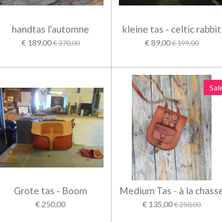
handtas l'automne
kleine tas - celtic rabbit
€ 189,00
€ 89,00
€ 370,00
€ 199,00
Sal
Grote tas - Boom
Medium Tas - à la chass
€ 250,00
€ 135,00
€ 250,00