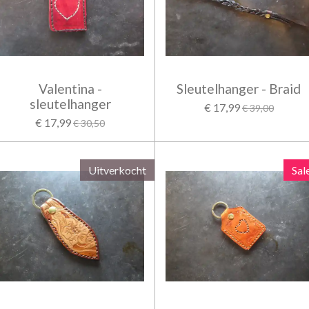
Valentina -
Sleutelhanger - Braid
sleutelhanger
€ 17,99
€ 39,00
€ 17,99
€ 30,50
Uitverkocht
Sal