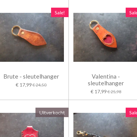
Sale!
Sal
Brute - sleutelhanger
Valentina -
sleutelhanger
€ 17,99
€ 24,50
€ 17,99
€ 25,98
Uitverkocht
Sal