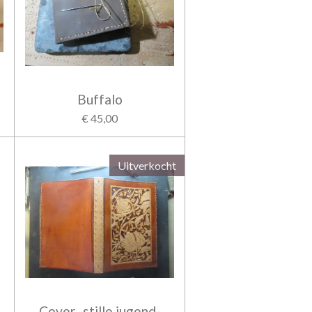
Buffalo
€ 45,00
Uitverkocht
Cover -stille jugend-