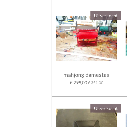
Uitverkocht
mahjong damestas
€ 299,00
€ 351,00
Uitverkocht