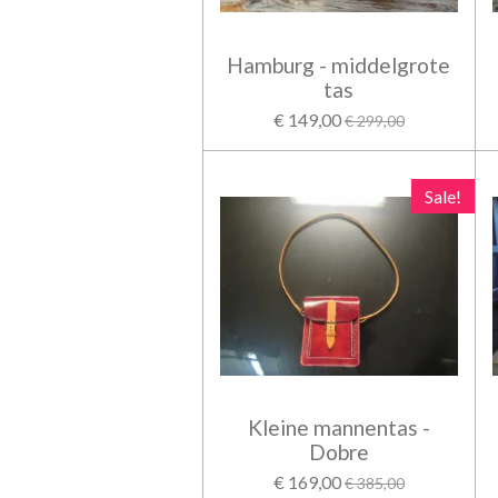
Hamburg - middelgrote
tas
€ 149,00
€ 299,00
Sale!
Kleine mannentas -
Dobre
€ 169,00
€ 385,00