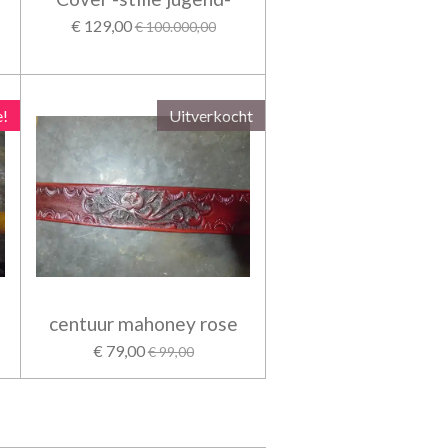
€ 129,00
€ 100.000,00
e!
Uitverkocht
centuur mahoney rose
€ 79,00
€ 99,00